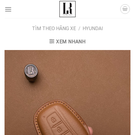
Skip
to
content
TÌM THEO HÃNG XE
/
HYUNDAI
XEM NHANH