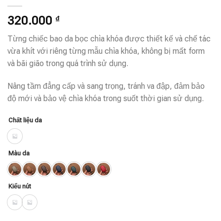
320.000
₫
Từng chiếc bao da bọc chìa khóa được thiết kế và chế tác
vừa khít với riêng từng mẫu chìa khóa, không bị mất form
và bãi gião trong quá trình sử dụng.
Nâng tầm đẳng cấp và sang trọng, tránh va đập, đảm bảo
độ mới và bảo vệ chìa khóa trong suốt thời gian sử dụng.
Chất liệu da
Màu da
Kiểu nút