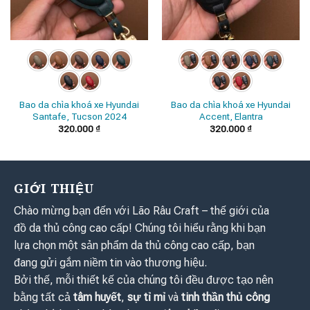
Bao da chìa khoá xe Hyundai
Bao da chìa khoá xe Hyundai
Santafe, Tucson 2024
Accent, Elantra
320.000
₫
320.000
₫
GIỚI THIỆU
Chào mừng bạn đến với Lão Râu Craft – thế giới của
đồ da thủ công cao cấp! Chúng tôi hiểu rằng khi bạn
lựa chọn một sản phẩm da thủ công cao cấp, bạn
đang gửi gắm niềm tin vào thương hiệu.
Bởi thế, mỗi thiết kế của chúng tôi đều được tạo nên
bằng tất cả
tâm huyết
,
sự tỉ mỉ
và
tinh thần thủ công