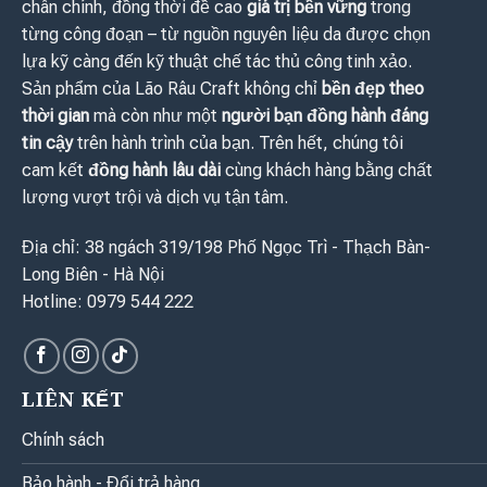
chân chính, đồng thời đề cao
giá trị bền vững
trong
từng công đoạn – từ nguồn nguyên liệu da được chọn
lựa kỹ càng đến kỹ thuật chế tác thủ công tinh xảo.
Sản phẩm của Lão Râu Craft không chỉ
bền đẹp theo
thời gian
mà còn như một
người bạn đồng hành đáng
tin cậy
trên hành trình của bạn. Trên hết, chúng tôi
cam kết
đồng hành lâu dài
cùng khách hàng bằng chất
lượng vượt trội và dịch vụ tận tâm.
Địa chỉ: 38 ngách 319/198 Phố Ngọc Trì - Thạch Bàn-
Long Biên - Hà Nội
Hotline: 0979 544 222
LIÊN KẾT
Chính sách
Bảo hành - Đổi trả hàng